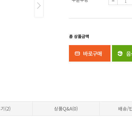
총 상품금액
바로구매
음
후기
(2)
상품Q&A
(0)
배송/