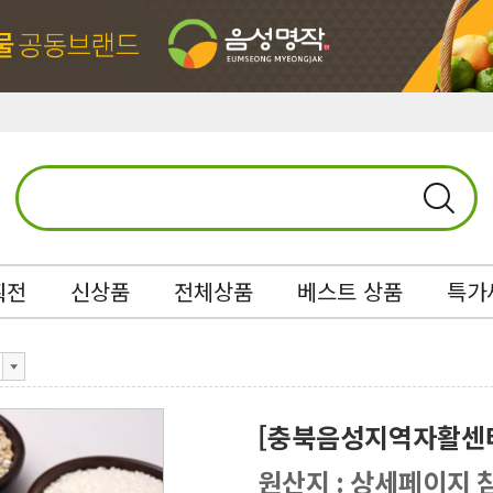
획전
신상품
전체상품
베스트 상품
특가
[충북음성지역자활센터
원산지 : 상세페이지 